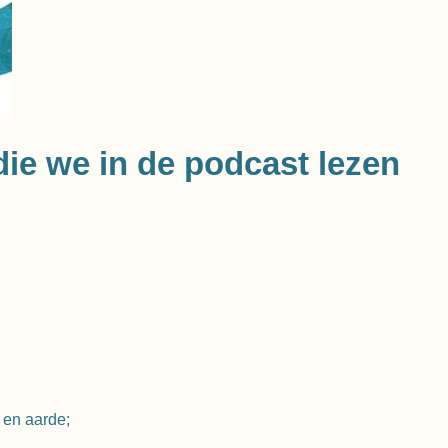
die we in de podcast lezen
 en aarde;