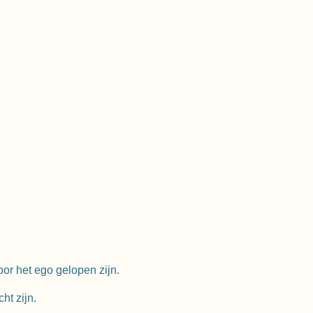
oor het ego gelopen zijn.
ht zijn.