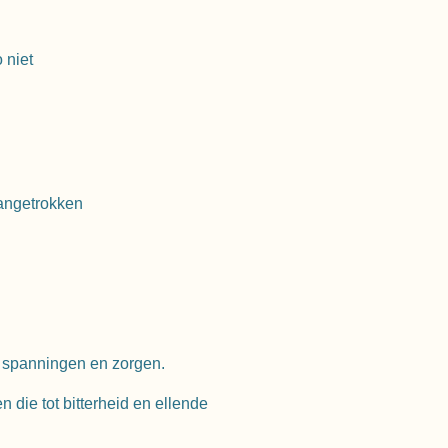
 niet
aangetrokken
 spanningen en zorgen.
 die tot bitterheid en ellende