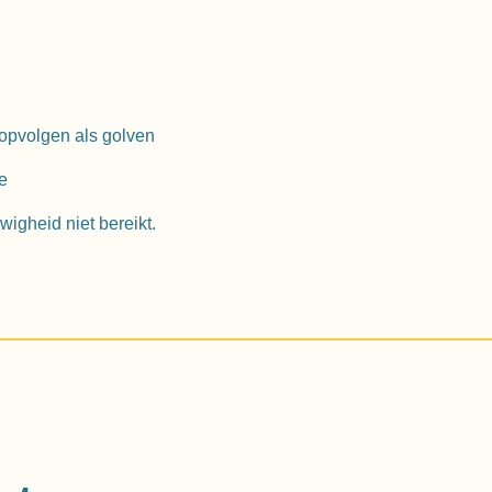
opvolgen als golven
e
wigheid niet bereikt.