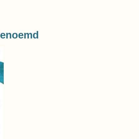
 genoemd