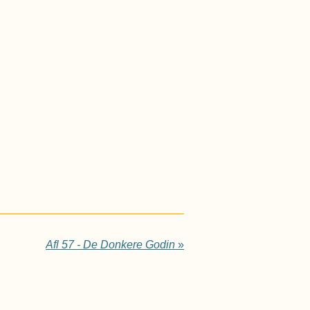
Afl 57 - De Donkere Godin
»