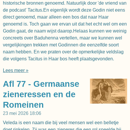
historische bronnen genoemd. Natuurlijk door 'de vriend van
de podcast' Tacitus.En eigenlijk wordt deze Godin niet eens
direct genoemd, maar alleen een bos dat naar Haar
genoemd is. Toch gaan we ervan uit dat het echt wel om een
Godin gaat, de naam wijst daarop.Helaas kunnen we weinig
concreets over Baduhenna vertellen, maar we kunnen wel
vergelijkingen trekken met Godinnen die eenzelfde soort
naam hebben. En we praten over de opmerkelijke veldslag
die volgens Tacitus in Haar bos heeft plaatsgevonden.
Lees meer »
Afl 77 - Germaanse
zieneressen en de
Romeinen
23 mei 2026
18:06
Veleda is een naam die bij veel mensen wel een belletje
doet rinkelen. Zij was een zieneres die een rol speelde bij