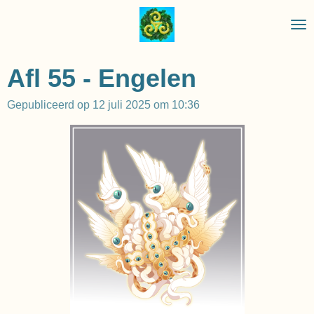
Ga
direct
naar
de
Afl 55 - Engelen
hoofdinhoud
Gepubliceerd op 12 juli 2025 om 10:36