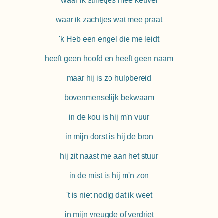
waar ik stilletjes mee keuvel
waar ik zachtjes wat mee praat
'k Heb een engel die me leidt
heeft geen hoofd en heeft geen naam
maar hij is zo hulpbereid
bovenmenselijk bekwaam
in de kou is hij m'n vuur
in mijn dorst is hij de bron
hij zit naast me aan het stuur
in de mist is hij m'n zon
't is niet nodig dat ik weet
in mijn vreugde of verdriet