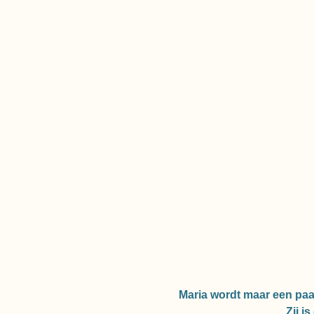
Maria wordt maar een paar
Zij i