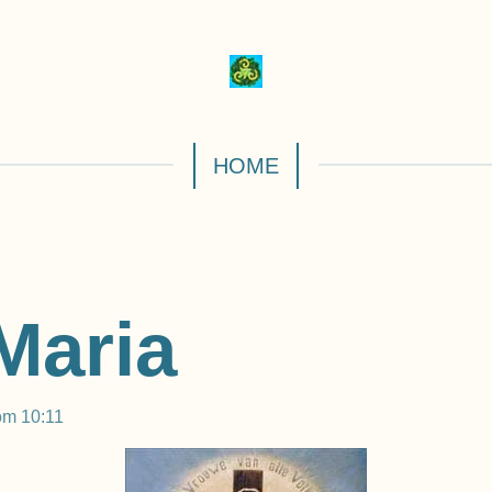
HOME
 Maria
om 10:11