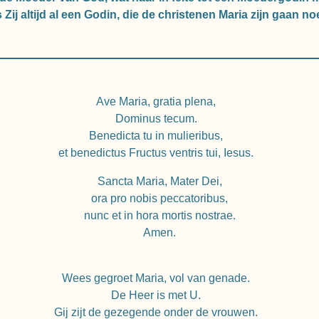
 Zij altijd al een Godin, die de christenen Maria zijn gaan 
Ave Maria, gratia plena,
Dominus tecum.
Benedicta tu in mulieribus,
et benedictus Fructus ventris tui, Iesus.
Sancta Maria, Mater Dei,
ora pro nobis peccatoribus,
nunc et in hora mortis nostrae.
Amen.
Wees gegroet Maria, vol van genade.
De Heer is met U.
Gij zijt de gezegende onder de vrouwen.