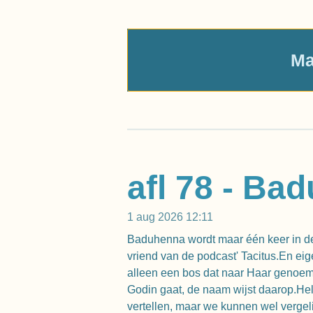
Ma
afl 78 - Ba
1 aug 2026
12:11
Baduhenna wordt maar één keer in de
vriend van de podcast' Tacitus.En ei
alleen een bos dat naar Haar genoemd
Godin gaat, de naam wijst daarop.H
vertellen, maar we kunnen wel vergel