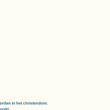
worden in het christendom.
maakt.