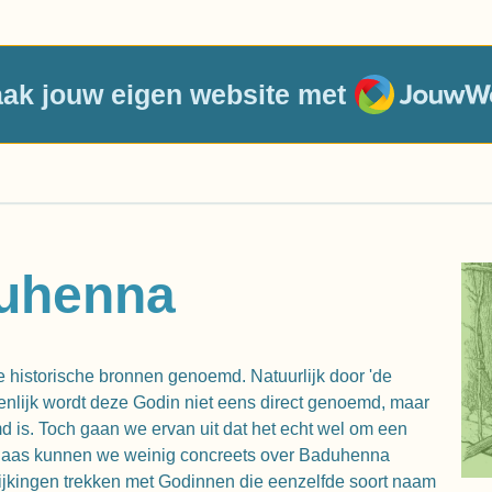
JouwWeb
ak jouw eigen website met
duhenna
 historische bronnen genoemd. Natuurlijk door 'de
genlijk wordt deze Godin niet eens direct genoemd, maar
 is. Toch gaan we ervan uit dat het echt wel om een
elaas kunnen we weinig concreets over Baduhenna
ijkingen trekken met Godinnen die eenzelfde soort naam