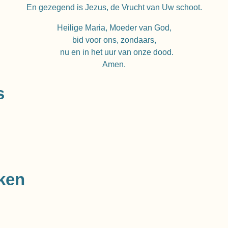
En gezegend is Jezus, de Vrucht van Uw schoot.
Heilige Maria, Moeder van God,
bid voor ons, zondaars,
nu en in het uur van onze dood.
Amen.
s
ken