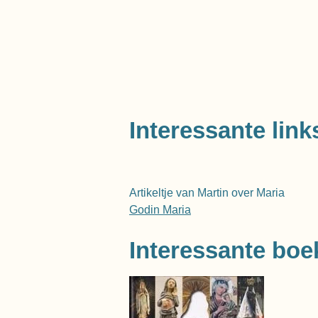
Interessante link
Artikeltje van Martin over Maria
Godin Maria
Interessante boe