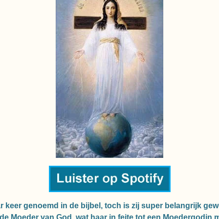
 keer genoemd in de bijbel, toch is zij super belangrijk ge
s de Moeder van God, wat haar in feite tot een Moedergodin 