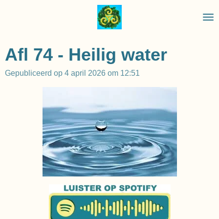
Ga
direct
naar
de
Afl 74 - Heilig water
hoofdinhoud
Gepubliceerd op 4 april 2026 om 12:51