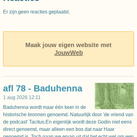
Er zijn geen reacties geplaatst.
Maak jouw eigen website met
JouwWeb
afl 78 - Baduhenna
1 aug 2026
12:11
Baduhenna wordt maar één keer in de
historische bronnen genoemd. Natuurlijk door 'de vriend van
de podcast' Tacitus.En eigenlijk wordt deze Godin niet eens
direct genoemd, maar alleen een bos dat naar Haar
genoemd is. Toch gaan we ervan uit dat het echt wel om een