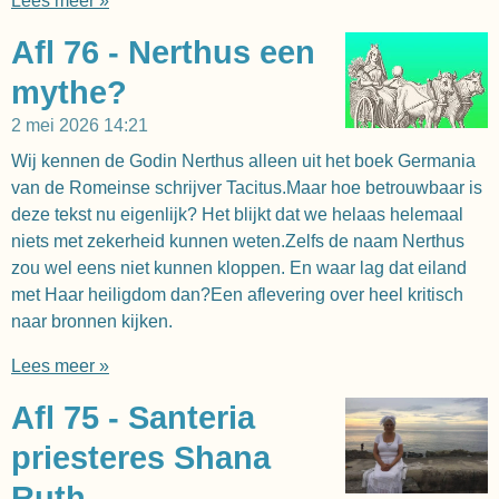
Lees meer »
Afl 76 - Nerthus een
mythe?
2 mei 2026
14:21
Wij kennen de Godin Nerthus alleen uit het boek Germania
van de Romeinse schrijver Tacitus.Maar hoe betrouwbaar is
deze tekst nu eigenlijk? Het blijkt dat we helaas helemaal
niets met zekerheid kunnen weten.Zelfs de naam Nerthus
zou wel eens niet kunnen kloppen. En waar lag dat eiland
met Haar heiligdom dan?Een aflevering over heel kritisch
naar bronnen kijken.
Lees meer »
Afl 75 - Santeria
priesteres Shana
Ruth