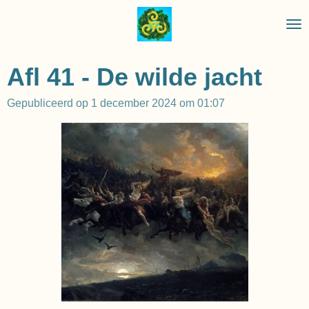
Ga
direct
naar
de
Afl 41 - De wilde jacht
hoofdinhoud
Gepubliceerd op 1 december 2024 om 01:07