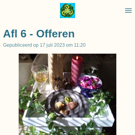
Ga
direct
naar
de
Afl 6 - Offeren
hoofdinhoud
Gepubliceerd op 17 juli 2023 om 11:20