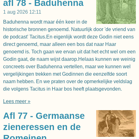
afl 78 - Baduhenna
1 aug 2026
12:11
Baduhenna wordt maar één keer in de
historische bronnen genoemd. Natuurlijk door 'de vriend van
de podcast' Tacitus.En eigenlijk wordt deze Godin niet eens
direct genoemd, maar alleen een bos dat naar Haar
genoemd is. Toch gaan we ervan uit dat het echt wel om een
Godin gaat, de naam wijst daarop.Helaas kunnen we weinig
concreets over Baduhenna vertellen, maar we kunnen wel
vergelijkingen trekken met Godinnen die eenzelfde soort
naam hebben. En we praten over de opmerkelijke veldslag
die volgens Tacitus in Haar bos heeft plaatsgevonden.
Lees meer »
Afl 77 - Germaanse
zieneressen en de
Romeinen