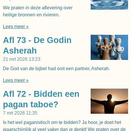
We praten in deze aflevering over
heilige bronnen en rivieren.
Lees meer »
Afl 73 - De Godin
Asherah
21 mrt 2026
13:23
De God van de bijbel had ooit een partner, Asherah.
Lees meer »
Afl 72 - Bidden een
pagan taboe?
7 mrt 2026
11:35
Is het wel paganistisch om te bidden? Ja hoor, je doet het
waarschijnlijk al veel vaker dan je denkt! We praten over de