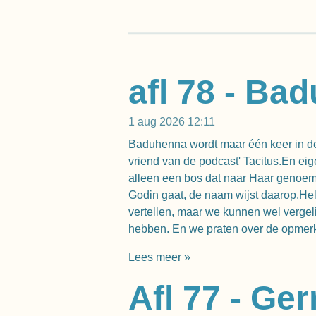
afl 78 - Ba
1 aug 2026
12:11
Baduhenna wordt maar één keer in de
vriend van de podcast' Tacitus.En ei
alleen een bos dat naar Haar genoemd
Godin gaat, de naam wijst daarop.H
vertellen, maar we kunnen wel vergel
hebben. En we praten over de opmerke
Lees meer »
Afl 77 - G