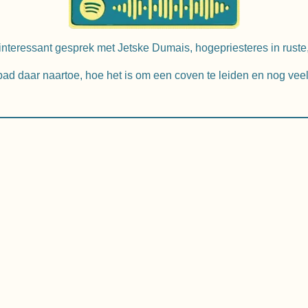
nteressant gesprek met Jetske Dumais, hogepriesteres in ruste,
ad daar naartoe, hoe het is om een coven te leiden en nog vee