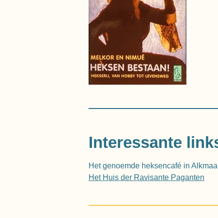
Interessante link
Het genoemde heksencafé in Alkmaa
Het Huis der Ravisante Paganten