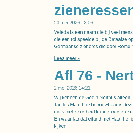
zieneresse
23 mei 2026
18:06
Veleda is een naam die bij veel mense
die een rol speelde bij de Bataafse 
Germaanse zieneres die door Romeinse
Lees meer »
Afl 76 - Ne
2 mei 2026
14:21
Wij kennen de Godin Nerthus alleen 
Tacitus.Maar hoe betrouwbaar is deze 
niets met zekerheid kunnen weten.Ze
En waar lag dat eiland met Haar heil
kijken.