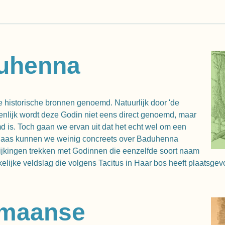
duhenna
 historische bronnen genoemd. Natuurlijk door 'de
genlijk wordt deze Godin niet eens direct genoemd, maar
 is. Toch gaan we ervan uit dat het echt wel om een
elaas kunnen we weinig concreets over Baduhenna
ijkingen trekken met Godinnen die eenzelfde soort naam
lijke veldslag die volgens Tacitus in Haar bos heeft plaatsge
ermaanse