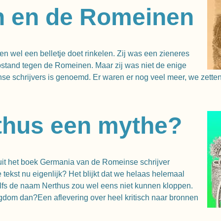
n en de Romeinen
n wel een belletje doet rinkelen. Zij was een zieneres
opstand tegen de Romeinen. Maar zij was niet de enige
 schrijvers is genoemd. Er waren er nog veel meer, we zetten ze
rthus een mythe?
uit het boek Germania van de Romeinse schrijver
tekst nu eigenlijk? Het blijkt dat we helaas helemaal
lfs de naam Nerthus zou wel eens niet kunnen kloppen.
igdom dan?Een aflevering over heel kritisch naar bronnen