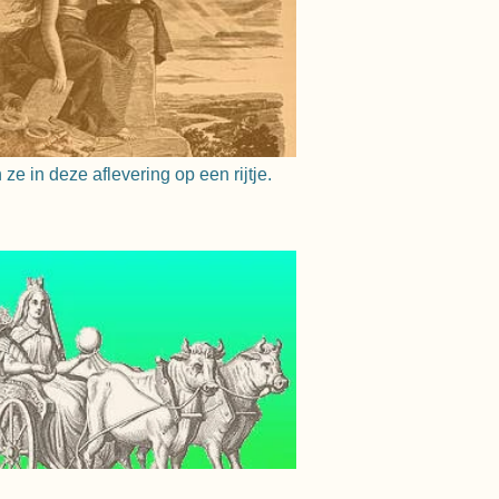
 in deze aflevering op een rijtje.