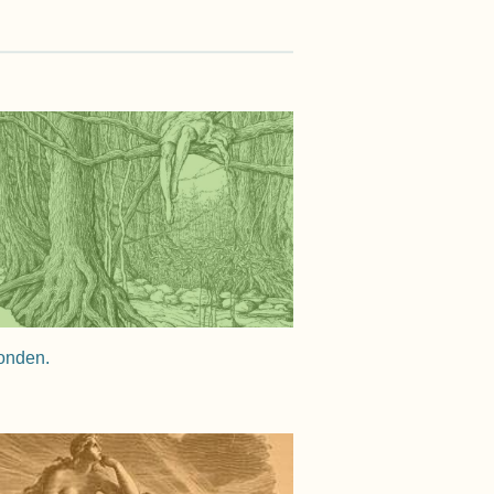
vonden.