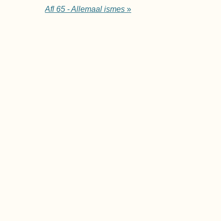
Afl 65 - Allemaal ismes
»