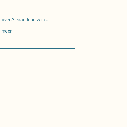
 over Alexandrian wicca.
l meer.