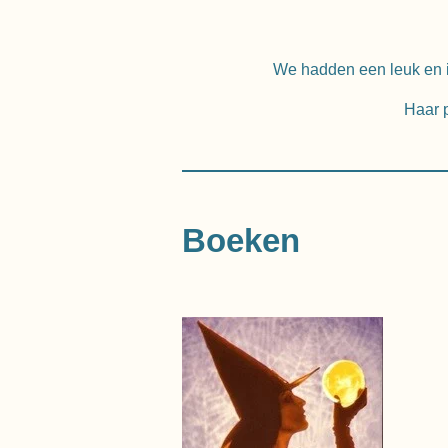
We hadden een leuk en i
Haar p
Boeken