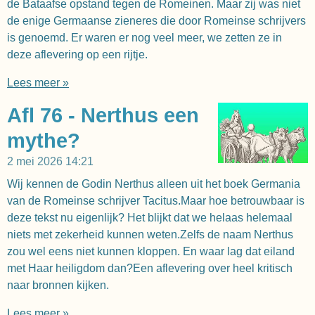
de Bataafse opstand tegen de Romeinen. Maar zij was niet
de enige Germaanse zieneres die door Romeinse schrijvers
is genoemd. Er waren er nog veel meer, we zetten ze in
deze aflevering op een rijtje.
Lees meer »
Afl 76 - Nerthus een
mythe?
2 mei 2026
14:21
Wij kennen de Godin Nerthus alleen uit het boek Germania
van de Romeinse schrijver Tacitus.Maar hoe betrouwbaar is
deze tekst nu eigenlijk? Het blijkt dat we helaas helemaal
niets met zekerheid kunnen weten.Zelfs de naam Nerthus
zou wel eens niet kunnen kloppen. En waar lag dat eiland
met Haar heiligdom dan?Een aflevering over heel kritisch
naar bronnen kijken.
Lees meer »