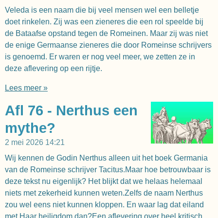
Veleda is een naam die bij veel mensen wel een belletje
doet rinkelen. Zij was een zieneres die een rol speelde bij
de Bataafse opstand tegen de Romeinen. Maar zij was niet
de enige Germaanse zieneres die door Romeinse schrijvers
is genoemd. Er waren er nog veel meer, we zetten ze in
deze aflevering op een rijtje.
Lees meer »
Afl 76 - Nerthus een
mythe?
2 mei 2026
14:21
Wij kennen de Godin Nerthus alleen uit het boek Germania
van de Romeinse schrijver Tacitus.Maar hoe betrouwbaar is
deze tekst nu eigenlijk? Het blijkt dat we helaas helemaal
niets met zekerheid kunnen weten.Zelfs de naam Nerthus
zou wel eens niet kunnen kloppen. En waar lag dat eiland
met Haar heiligdom dan?Een aflevering over heel kritisch