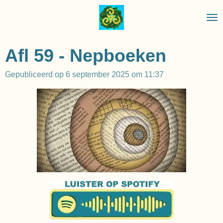
Ga
direct
naar
de
Afl 59 - Nepboeken
hoofdinhoud
Gepubliceerd op 6 september 2025 om 11:37