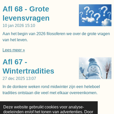
Afl 68 - Grote
levensvragen
10 jan 2026
15:10
Aan het begin van 2026 filosoferen we over de grote vragen
van het leven.
Lees meer »
Afl 67 -
Wintertradities
27 dec 2025
13:07
In de donkere weken rond midwinter zijn een heleboel
tradities ontstaan die veel met elkaar overeenkomen.
Lees meer »
Deze website gebruikt cookies voor analyse-
doeleinden en/of het tonen van advertenties. Door