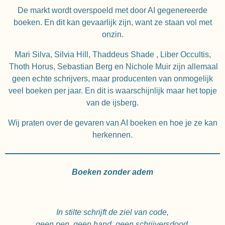
De markt wordt overspoeld met door AI gegenereerde
boeken. En dit kan gevaarlijk zijn, want ze staan vol met
onzin.
Mari Silva, Silvia Hill, Thaddeus Shade , Liber Occultis,
Thoth Horus, Sebastian Berg en Nichole Muir zijn allemaal
geen echte schrijvers, maar producenten van onmogelijk
veel boeken per jaar. En dit is waarschijnlijk maar het topje
van de ijsberg.
Wij praten over de gevaren van AI boeken en hoe je ze kan
herkennen.
Boeken zonder adem
In stilte schrijft de ziel van code,
geen pen, geen hand, geen schrijversdood.