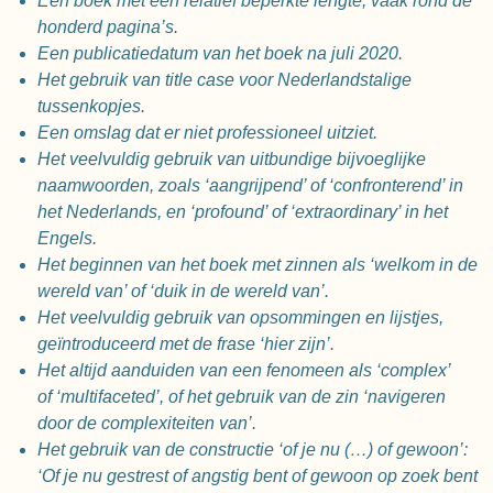
Een boek met een relatief beperkte lengte, vaak rond de
honderd pagina’s.
Een publicatiedatum van het boek na juli 2020.
Het gebruik van title case voor Nederlandstalige
tussenkopjes.
Een omslag dat er niet professioneel uitziet.
Het veelvuldig gebruik van uitbundige bijvoeglijke
naamwoorden, zoals ‘aangrijpend’ of ‘confronterend’ in
het Nederlands, en ‘profound’ of ‘extraordinary’ in het
Engels.
Het beginnen van het boek met zinnen als ‘welkom in de
wereld van’ of ‘duik in de wereld van’.
Het veelvuldig gebruik van opsommingen en lijstjes,
geïntroduceerd met de frase ‘hier zijn’.
Het altijd aanduiden van een fenomeen als ‘complex’
of ‘multifaceted’, of het gebruik van de zin ‘navigeren
door de complexiteiten van’.
Het gebruik van de constructie ‘of je nu (…) of gewoon’:
‘Of je nu gestrest of angstig bent of gewoon op zoek bent