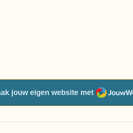
JouwWeb
ak jouw eigen website met