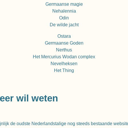
Germaanse magie
Nehalennia
Odin
De wilde jacht
Ostara
Germaanse Goden
Nerthus
Het Mercurius Wodan complex
Nevelheksen
Het Thing
eer wil weten
jnlijk de oudste Nederlandstalige nog steeds bestaande websit