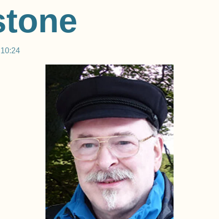
stone
 10:24