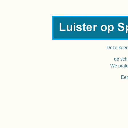
Deze keer 
de sch
We prate
Een