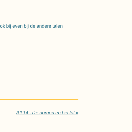
ook bij even bij de andere talen
Afl 14 - De nornen en het lot
»