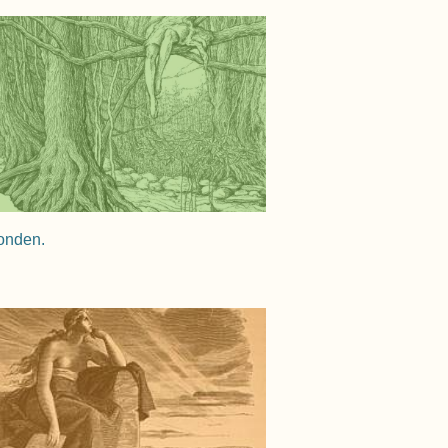
vonden.