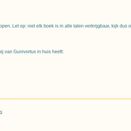
n. Let op: niet elk boek is in alle talen verkrijgbaar, kijk dus 
j van Gunivortus in huis heeft:
ts