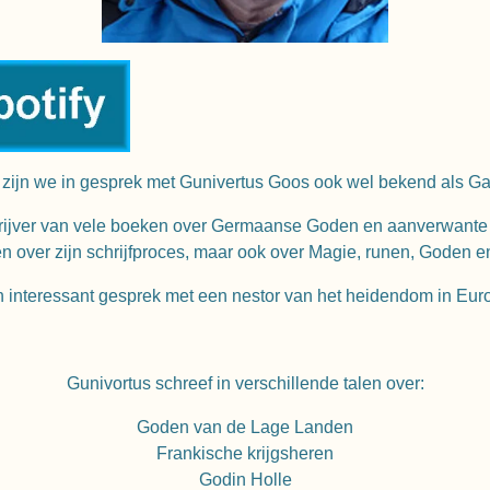
zijn we in gesprek met Gunivertus Goos ook wel bekend als G
rijver van vele boeken over Germaanse Goden en aanverwante
n over zijn schrijfproces, maar ook over Magie, runen, Goden 
 interessant gesprek met een nestor van het heidendom in Eur
Gunivortus schreef in verschillende talen over:
Goden van de Lage Landen
Frankische krijgsheren
Godin Holle