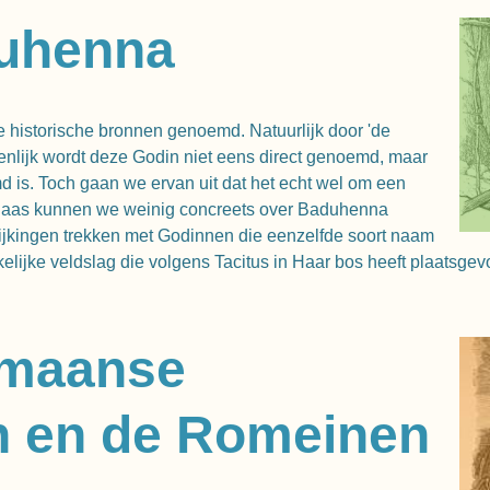
duhenna
 historische bronnen genoemd. Natuurlijk door 'de
genlijk wordt deze Godin niet eens direct genoemd, maar
 is. Toch gaan we ervan uit dat het echt wel om een
elaas kunnen we weinig concreets over Baduhenna
ijkingen trekken met Godinnen die eenzelfde soort naam
lijke veldslag die volgens Tacitus in Haar bos heeft plaatsge
ermaanse
n en de Romeinen