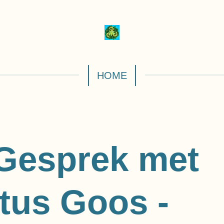
HOME
 Gesprek met
tus Goos -