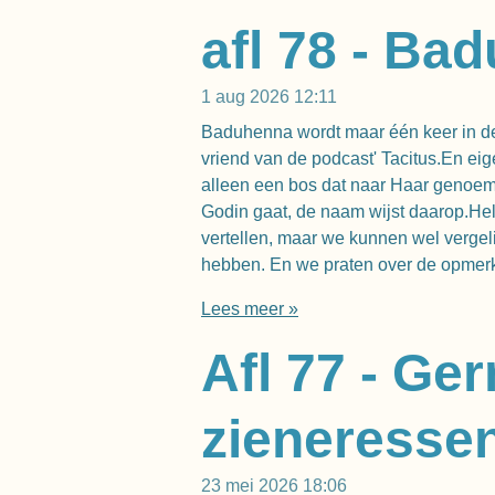
afl 78 - Ba
1 aug 2026
12:11
Baduhenna wordt maar één keer in de
vriend van de podcast' Tacitus.En ei
alleen een bos dat naar Haar genoemd
Godin gaat, de naam wijst daarop.H
vertellen, maar we kunnen wel vergel
hebben. En we praten over de opmerke
Lees meer »
Afl 77 - G
zieneresse
23 mei 2026
18:06